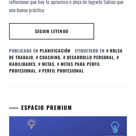
reflexionar que hoy te aproxima o aleja de lograrlo Sabias que
una buena práctica
SEGUIR LEYENDO
PUBLICADA EN
PLANIFICACIÓN
ETIQUETADO EN
BOLSA
DE TRABAJO
,
COACHING
,
DESARROLLO PERSONAL
,
HABILIDADES
,
METAS
,
METAS PARA PERFIL
PROFESIONAL
,
PERFIL PROFESIONAL
ESPACIO PREMIUM