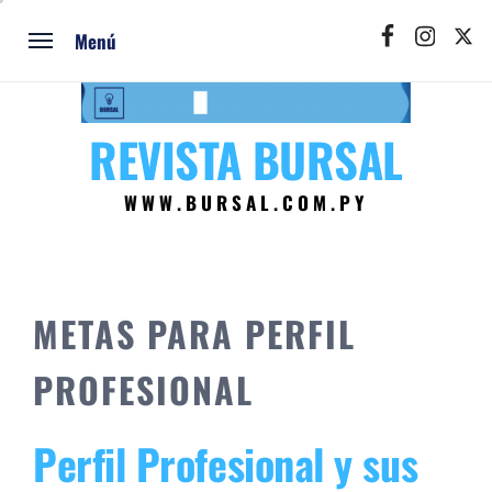
Ir
Facebook
Instagram
Twitt
al
Menú
contenido
REVISTA BURSAL
WWW.BURSAL.COM.PY
METAS PARA PERFIL
PROFESIONAL
Perfil Profesional y sus