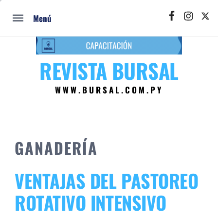
Ir
Facebook
Instagram
Twitt
al
Menú
contenido
REVISTA BURSAL
WWW.BURSAL.COM.PY
GANADERÍA
VENTAJAS DEL PASTOREO
ROTATIVO INTENSIVO