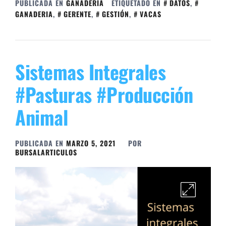
PUBLICADA EN
GANADERÍA
ETIQUETADO EN
DATOS
,
GANADERIA
,
GERENTE
,
GESTIÓN
,
VACAS
Sistemas Integrales
#Pasturas #Producción
Animal
PUBLICADA EN
MARZO 5, 2021
POR
BURSALARTICULOS