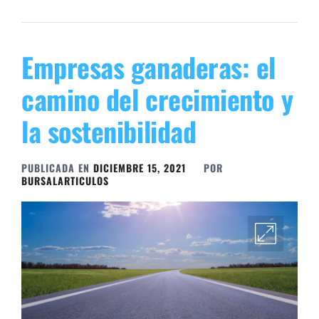
Empresas ganaderas: el
camino del crecimiento y
la sostenibilidad
PUBLICADA EN
DICIEMBRE 15, 2021
POR
BURSALARTICULOS