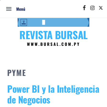
Ir
Facebook
Instagram
Twitt
al
Menú
contenido
REVISTA BURSAL
WWW.BURSAL.COM.PY
PYME
Power BI y la Inteligencia
de Negocios