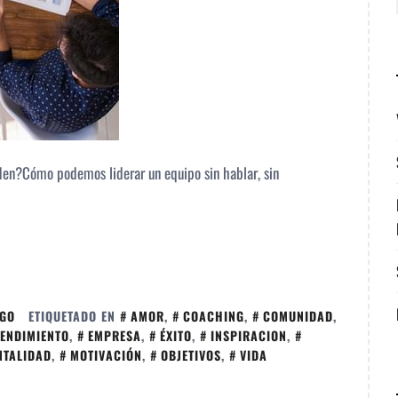
den?Cómo podemos liderar un equipo sin hablar, sin
ZGO
ETIQUETADO EN
AMOR
,
COACHING
,
COMUNIDAD
,
ENDIMIENTO
,
EMPRESA
,
ÉXITO
,
INSPIRACION
,
NTALIDAD
,
MOTIVACIÓN
,
OBJETIVOS
,
VIDA